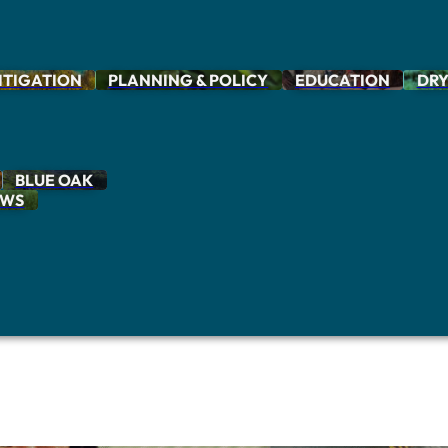
ITIGATION
PLANNING & POLICY
EDUCATION
DRY
BLUE OAK
OWS