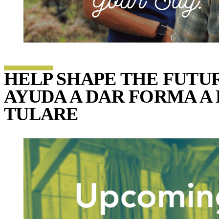
HELP SHAPE THE FUTU
AYUDA A DAR FORMA A 
TULARE