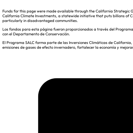
Funds for this page were made available through the California Strategic 
California Climate Investments, a statewide initiative that puts billions 
particularly in disadvantaged communities.
Los fondos para esta página fueron proporcionados a través del Programa de
con el Departamento de Conservación.
El Programa SALC forma parte de las Inversiones Climáticas de California, u
emisiones de gases de efecto invernadero, fortalecer la economía y mejora