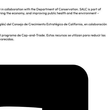
in collaboration with the Department of Conservation. SALC is part of
hening the economy, and improving public health and the environment –
lés) del Consejo de Crecimiento Estratégico de California, en colaboración
del programa de Cap-and-Trade. Estos recursos se utilizan para reducir las
vorecidas.