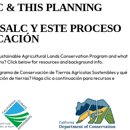
 & THIS PLANNING
SALC Y ESTE PROCESO
CACIÓN
ustainable Agricultural Lands Conservation Program and what
ns? Click below for resources and background info.
grama de Conservación de Tierras Agrícolas Sostenibles y qué
ción de tierras? Haga clic a continuación para recursos e