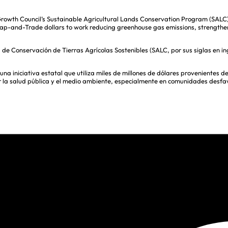
Growth Council’s Sustainable Agricultural Lands Conservation Program (SALC) 
of Cap-and-Trade dollars to work reducing greenhouse gas emissions, strengt
 Conservación de Tierras Agrícolas Sostenibles (SALC, por sus siglas en ing
na iniciativa estatal que utiliza miles de millones de dólares provenientes 
r la salud pública y el medio ambiente, especialmente en comunidades desfa