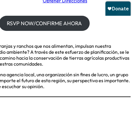
Obtener Direcciones
RSVP NOW/CONFIRME AHORA
anjas y ranchos que nos alimentan, impulsan nuestra
o ambiente? A través de este esfuerzo de planificación, se le
n camino hacia la conservación de tierras agrícolas productivas
uestras comunidades.
a agencia local, una organización sin fines de lucro, un grupo
mporte el futuro de esta región, su perspectiva es importante.
e escuchar su opinión.