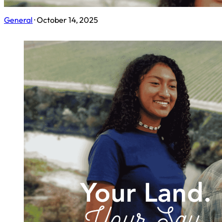
Shapin
General
· October 14, 2025