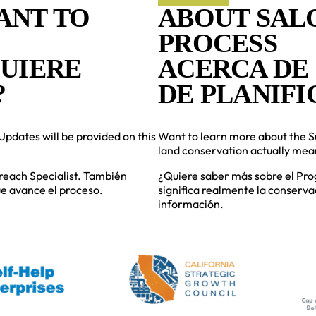
ANT TO
ABOUT SALC
PROCESS
QUIERE
ACERCA DE 
?
DE PLANIFI
Updates will be provided on this
Want to learn more about the S
land conservation actually mea
reach Specialist. También
¿Quiere saber más sobre el Pro
e avance el proceso.
significa realmente la conserva
información.