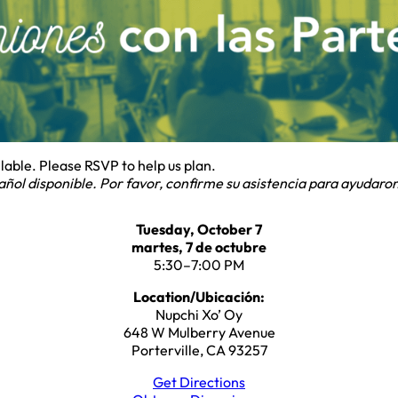
lable. Please RSVP to help us plan.
ñol disponible. Por favor, confirme su asistencia para ayudaron
Tuesday, October 7
martes, 7 de octubre
5:30–7:00 PM
Location/Ubicación:
Nupchi Xo’ Oy
648 W Mulberry Avenue
Porterville, CA 93257
Get Directions