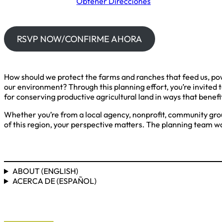
Obtener Direcciones
RSVP NOW/CONFIRME AHORA
How should we protect the farms and ranches that feed us, p
our environment? Through this planning effort, you’re invited 
for conserving productive agricultural land in ways that benef
Whether you’re from a local agency, nonprofit, community group
of this region, your perspective matters. The planning team w
ABOUT (ENGLISH)
ACERCA DE (ESPAÑOL)