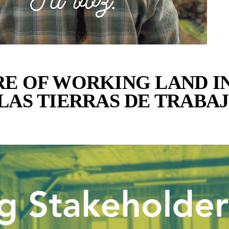
RE OF WORKING LAND I
LAS TIERRAS DE TRABA