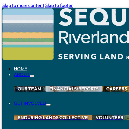
Skip to main content
Skip to footer
HOME
ABOUT
OUR TEAM
FINANCIALS/REPORTS
CAREERS
GET INVOLVED
ENDURING LANDS COLLECTIVE
VOLUNTEER