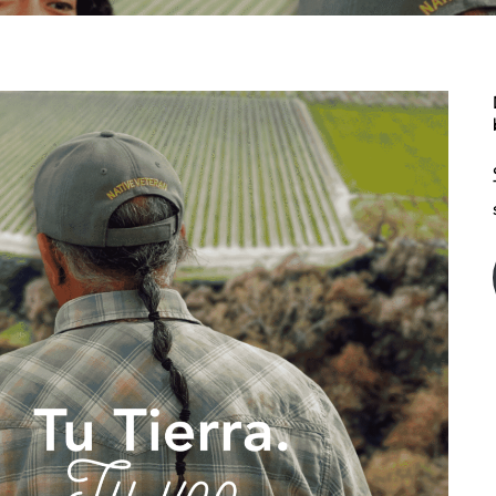
g the Future of Farmland | Dando Forma al Futuro de Las Tierras Ag