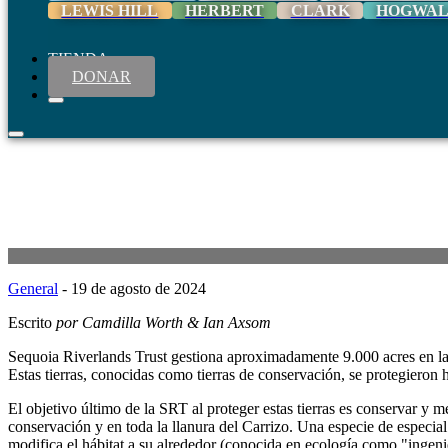
LEWIS HILL
HERBERT
CLARK
HOGWA
TIENDA
DONAR
General
- 19 de agosto de 2024
Escrito
por Camdilla Worth & Ian Axsom
Sequoia Riverlands Trust gestiona aproximadamente 9.000 acres en la
Estas tierras, conocidas como tierras de conservación, se protegieron
El objetivo último de la SRT al proteger estas tierras es conservar y m
conservación y en toda la llanura del Carrizo. Una especie de especial 
modifica el hábitat a su alrededor (conocida en ecología como "ingeni