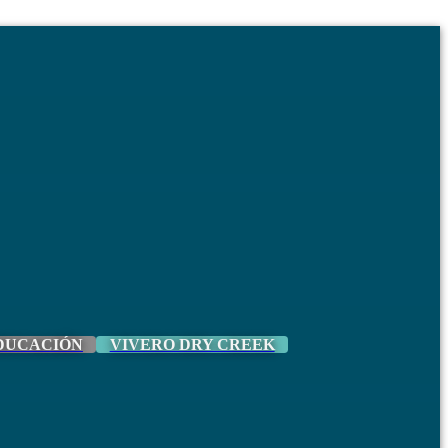
DUCACIÓN
VIVERO DRY CREEK