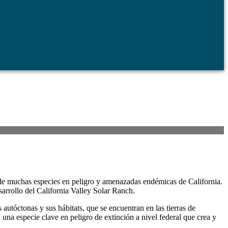
 de muchas especies en peligro y amenazadas endémicas de California.
arrollo del California Valley Solar Ranch.
 autóctonas y sus hábitats, que se encuentran en las tierras de
 una especie clave en peligro de extinción a nivel federal que crea y