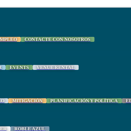
MPLEO
CONTACTE CON NOSOTROS
R
EVENTS
VENUE RENTAL
LO
MITIGACIÓN
PLANIFICACIÓN Y POLÍTICA
E
ER
ROBLE AZUL