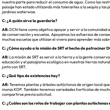
nuestra parte para reducir el consumo de agua. Como las restri
paisaje han estado utilizando más tolerantes a la sequía y las p
jardines waterwise.
C: ¿A quién sirve la guardería?
AR:
DCN tiene como objetivo apoyar y servir a la comunidad aqu
de conservación y escuelas. Apoyamos los esfuerzos de conse
muchas escuelas que utilizan el vivero para aprender más sobre
C: ¿Cómo ayuda a la misión de SRT el hecho de patrocinar 
AR:
La misión de SRT es servir a la tierra y a la gente conservan
educación y el paisajismo ecológico en nuestras tierras natural
junto con SRT.
C: ¿Qué tipo de existencias hay?
AR:
Tenemos plantas y árboles autóctonos de origen local que c
moras KOP. También tenemos variedades hortícolas de muchos 
compartirse previa solicitud.
C: ¿Cuáles son los retos de trabajar con plantas autóctonas e