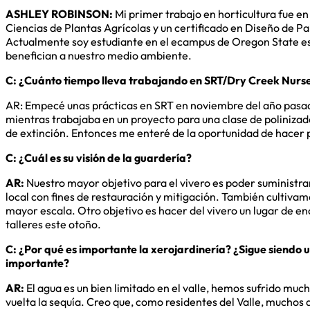
ASHLEY ROBINSON:
Mi primer trabajo en horticultura fue en
Ciencias de Plantas Agrícolas y un certificado en Diseño de Pa
Actualmente soy estudiante en el ecampus de Oregon State esp
benefician a nuestro medio ambiente.
C: ¿Cuánto tiempo lleva trabajando en SRT/Dry Creek Nurs
AR: Empecé unas prácticas en SRT en noviembre del año pasado
mientras trabajaba en un proyecto para una clase de polinizad
de extinción. Entonces me enteré de la oportunidad de hacer 
C: ¿Cuál es su visión de la guardería?
AR:
Nuestro mayor objetivo para el vivero es poder suministra
local con fines de restauración y mitigación. También cultivamo
mayor escala. Otro objetivo es hacer del vivero un lugar de e
talleres este otoño.
C: ¿Por qué es importante la xerojardinería? ¿Sigue siendo 
importante?
AR:
El agua es un bien limitado en el valle, hemos sufrido m
vuelta la sequía. Creo que, como residentes del Valle, much