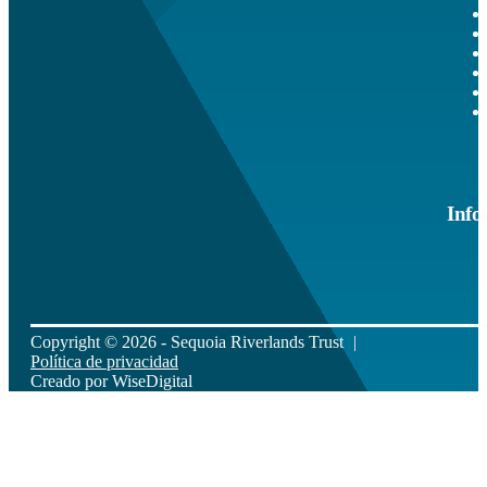
Info
Copyright © 2026 - Sequoia Riverlands Trust
Política de privacidad
Creado por
WiseDigital