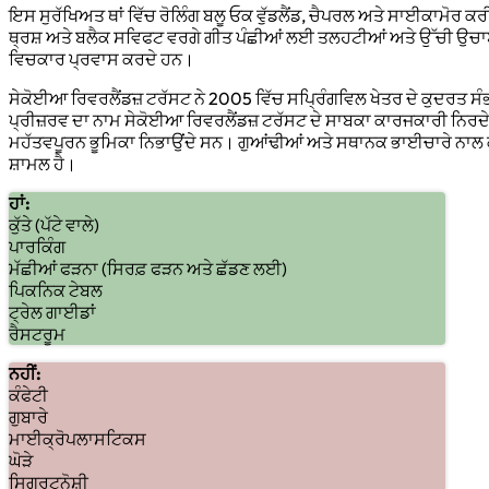
ਇਸ ਸੁਰੱਖਿਅਤ ਥਾਂ ਵਿੱਚ ਰੋਲਿੰਗ ਬਲੂ ਓਕ ਵੁੱਡਲੈਂਡ, ਚੈਪਰਲ ਅਤੇ ਸਾਈਕਾਮੋਰ 
ਥ੍ਰਸ਼ ਅਤੇ ਬਲੈਕ ਸਵਿਫਟ ਵਰਗੇ ਗੀਤ ਪੰਛੀਆਂ ਲਈ ਤਲਹਟੀਆਂ ਅਤੇ ਉੱਚੀ ਉਚਾਈ
ਵਿਚਕਾਰ ਪ੍ਰਵਾਸ ਕਰਦੇ ਹਨ।
ਸੇਕੋਈਆ ਰਿਵਰਲੈਂਡਜ਼ ਟਰੱਸਟ ਨੇ 2005 ਵਿੱਚ ਸਪ੍ਰਿੰਗਵਿਲ ਖੇਤਰ ਦੇ ਕੁਦਰਤ ਸੰ
ਪ੍ਰੀਜ਼ਰਵ ਦਾ ਨਾਮ ਸੇਕੋਈਆ ਰਿਵਰਲੈਂਡਜ਼ ਟਰੱਸਟ ਦੇ ਸਾਬਕਾ ਕਾਰਜਕਾਰੀ ਨਿਰਦੇ
ਮਹੱਤਵਪੂਰਨ ਭੂਮਿਕਾ ਨਿਭਾਉਂਦੇ ਸਨ। ਗੁਆਂਢੀਆਂ ਅਤੇ ਸਥਾਨਕ ਭਾਈਚਾਰੇ ਨਾਲ ਕੰਮ 
ਸ਼ਾਮਲ ਹੈ।
ਹਾਂ:
ਕੁੱਤੇ (ਪੱਟੇ ਵਾਲੇ)
ਪਾਰਕਿੰਗ
ਮੱਛੀਆਂ ਫੜਨਾ (ਸਿਰਫ਼ ਫੜਨ ਅਤੇ ਛੱਡਣ ਲਈ)
ਪਿਕਨਿਕ ਟੇਬਲ
ਟ੍ਰੇਲ ਗਾਈਡਾਂ
ਰੈਸਟਰੂਮ
ਨਹੀਂ:
ਕੰਫੇਟੀ
ਗੁਬਾਰੇ
ਮਾਈਕ੍ਰੋਪਲਾਸਟਿਕਸ
ਘੋੜੇ
ਸਿਗਰਟਨੋਸ਼ੀ