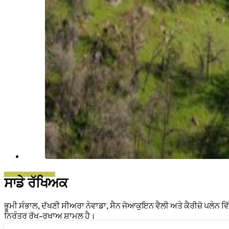
ਸਾਡੇ ਰੱਖਿਅਕ
ਭੂਮੀ ਸੰਭਾਲ, ਦੱਖਣੀ ਸੀਅਰਾ ਨੇਵਾਡਾ, ਸੈਨ ਜੋਆਕੁਇਨ ਵੈਲੀ ਅਤੇ ਕੈਰੀਜ਼ੋ ਪਲੇਨ 
ਨਿਰੰਤਰ ਰੱਖ-ਰਖਾਅ ਸ਼ਾਮਲ ਹੈ।