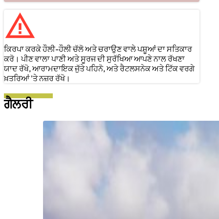
ਕਿਰਪਾ ਕਰਕੇ ਹੌਲੀ-ਹੌਲੀ ਚੱਲੋ ਅਤੇ ਚਰਾਉਣ ਵਾਲੇ ਪਸ਼ੂਆਂ ਦਾ ਸਤਿਕਾਰ
ਕਰੋ। ਪੀਣ ਵਾਲਾ ਪਾਣੀ ਅਤੇ ਸੂਰਜ ਦੀ ਸੁਰੱਖਿਆ ਆਪਣੇ ਨਾਲ ਰੱਖਣਾ
ਯਾਦ ਰੱਖੋ, ਆਰਾਮਦਾਇਕ ਜੁੱਤੇ ਪਹਿਨੋ, ਅਤੇ ਰੈਟਲਸਨੇਕ ਅਤੇ ਟਿੱਕ ਵਰਗੇ
ਖ਼ਤਰਿਆਂ 'ਤੇ ਨਜ਼ਰ ਰੱਖੋ।
ਗੈਲਰੀ