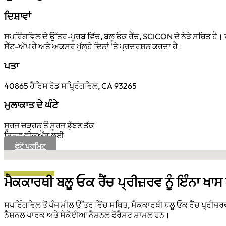
ਦਿਸ਼ਾਵਾਂ
ਸਪਰਿੰਗਵਿਲ ਦੇ ਉੱਤਰ-ਪੂਰਬ ਵਿੱਚ, ਬਲੂ ਓਕ ਰੈਂਚ, SCICON ਦੇ ਨੇੜੇ ਸਥਿਤ ਹੈ
ਸੈੱਟ-ਅੱਪ ਹੈ ਅਤੇ ਅਕਸਰ ਖੁੱਲ੍ਹੇ ਦਿਨਾਂ 'ਤੇ ਪ੍ਰਦਰਸ਼ਨ ਕਰਦਾ ਹੈ।
ਪਤਾ
40865 ਹੈਰਿਸ ਰੋਡ ਸਪ੍ਰਿੰਗਵਿਲ, CA 93265
ਮੁਲਾਕਾਤ ਦੇ ਘੰਟੇ
ਸੂਰਜ ਚੜ੍ਹਨ ਤੋਂ ਸੂਰਜ ਡੁੱਬਣ ਤੱਕ
ਸਿਰਫ਼ ਵੀਕਐਂਡ ਲਈ
ਫੋਟੋ ਪਰਮਿਟ
No locations found
ਮੈਕਕਾਰਥੀ ਬਲੂ ਓਕ ਰੈਂਚ ਪ੍ਰੀਜ਼ਰਵ ਨੂੰ ਇੰਨਾ ਖਾਸ
ਸਪਰਿੰਗਵਿਲ ਤੋਂ ਪੰਜ ਮੀਲ ਉੱਤਰ ਵਿੱਚ ਸਥਿਤ, ਮੈਕਕਾਰਥੀ ਬਲੂ ਓਕ ਰੈਂਚ ਪ੍ਰੀਜ
ਨੈਸ਼ਨਲ ਪਾਰਕ ਅਤੇ ਸੇਕੋਈਆ ਨੈਸ਼ਨਲ ਫੋਰੈਸਟ ਸ਼ਾਮਲ ਹਨ।