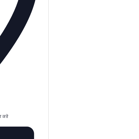
ਤ ਕਰੋ