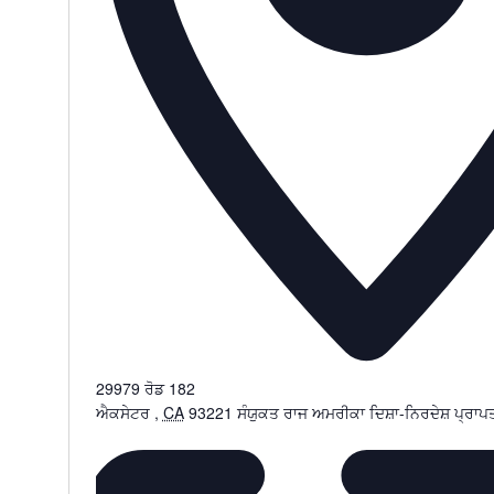
29979 ਰੋਡ 182
ਐਕਸੇਟਰ
,
CA
93221
ਸੰਯੁਕਤ ਰਾਜ ਅਮਰੀਕਾ
ਦਿਸ਼ਾ-ਨਿਰਦੇਸ਼ ਪ੍ਰਾਪ