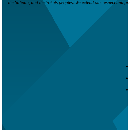
the Salinan, and the Yokuts peoples. We extend our respect and grati